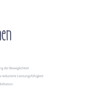
nen
ng der Beweglichkeit
 reduzierte Leistungsfähigkeit
ilitation