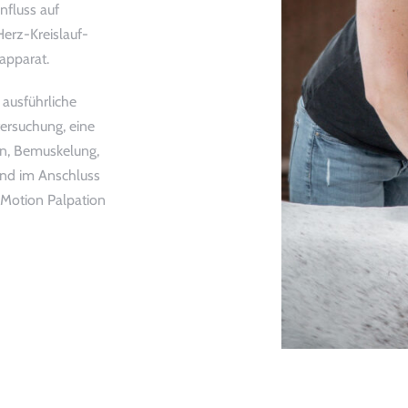
nfluss auf
Herz-Kreislauf-
apparat.
 ausführliche
ersuchung, eine
en, Bemuskelung,
nd im Anschluss
 Motion Palpation