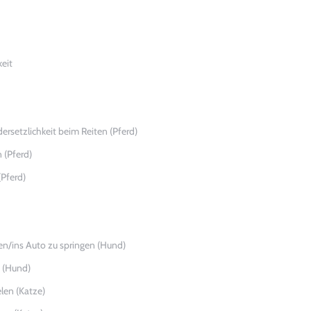
eit
ersetzlichkeit beim Reiten (Pferd)
 (Pferd)
(Pferd)
en/ins Auto zu springen (Hund)
n (Hund)
elen (Katze)