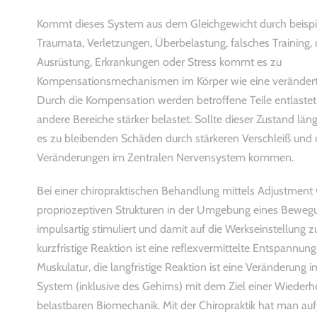
Kommt dieses System aus dem Gleichgewicht durch beispi
Traumata, Verletzungen, Überbelastung, falsches Training,
Ausrüstung, Erkrankungen oder Stress kommt es zu
Kompensationsmechanismen im Körper wie eine verändert
Durch die Kompensation werden betroffene Teile entlastet
andere Bereiche stärker belastet. Sollte dieser Zustand län
es zu bleibenden Schäden durch stärkeren Verschleiß und
Veränderungen im Zentralen Nervensystem kommen.
Bei einer chiropraktischen Behandlung mittels Adjustment
propriozeptiven Strukturen in der Umgebung eines Bewe
impulsartig stimuliert und damit auf die Werkseinstellung z
kurzfristige Reaktion ist eine reflexvermittelte Entspannu
Muskulatur, die langfristige Reaktion ist eine Veränderung 
System (inklusive des Gehirns) mit dem Ziel einer Wiederhe
belastbaren Biomechanik. Mit der Chiropraktik hat man au